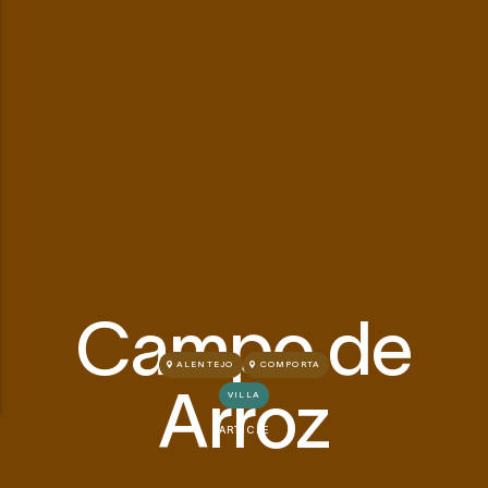
Campo de
ALENTEJO
COMPORTA
Arroz
VILLA
ARTICLE